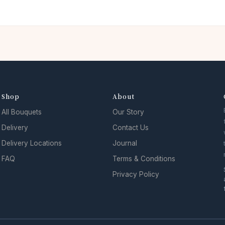
Shop
About
All Bouquets
Our Story
Delivery
Contact Us
Delivery Locations
Journal
FAQ
Terms & Conditions
Privacy Policy