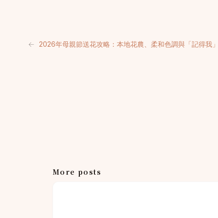
←
2026年母親節送花攻略：本地花農、柔和色調與「記得我
More posts