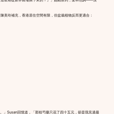
」陳美玲補充，香港居住空間有限，但盆栽植物反而更適合：
。」Susan回憶道，「那枝芍藥只花了四十五元，卻是我見過最