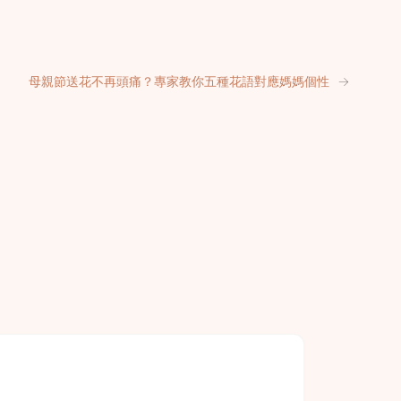
母親節送花不再頭痛？專家教你五種花語對應媽媽個性
→