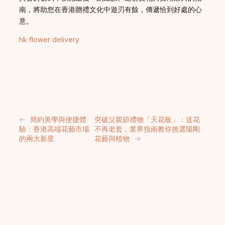
南，將助您在香港贈禮文化中遊刃有餘，傳遞恰到好處的心
意。
hk flower delivery
←
簡約美學與便捷體
突破父親節禮物「天花板」：送花
驗：香港高端花藝市場
不再老套，業界指南教你挑選陽剛
的兩大新星
花藝與植物
→