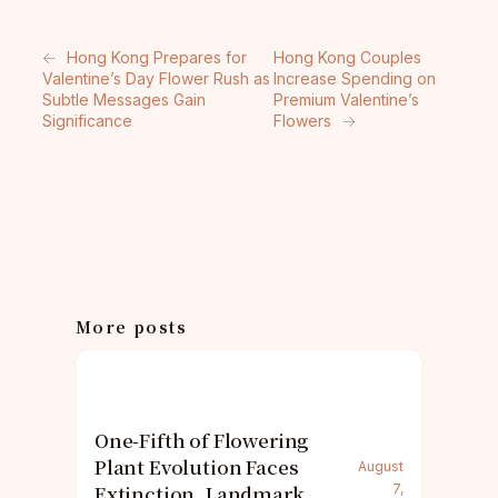
←
Hong Kong Prepares for
Hong Kong Couples
Valentine’s Day Flower Rush as
Increase Spending on
Subtle Messages Gain
Premium Valentine’s
Significance
Flowers
→
More posts
One-Fifth of Flowering
Plant Evolution Faces
August
Extinction, Landmark
7,