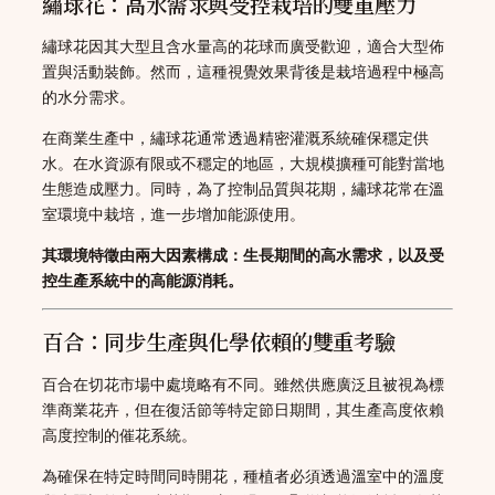
繡球花：高水需求與受控栽培的雙重壓力
繡球花因其大型且含水量高的花球而廣受歡迎，適合大型佈
置與活動裝飾。然而，這種視覺效果背後是栽培過程中極高
的水分需求。
在商業生產中，繡球花通常透過精密灌溉系統確保穩定供
水。在水資源有限或不穩定的地區，大規模擴種可能對當地
生態造成壓力。同時，為了控制品質與花期，繡球花常在溫
室環境中栽培，進一步增加能源使用。
其環境特徵由兩大因素構成：生長期間的高水需求，以及受
控生產系統中的高能源消耗。
百合：同步生產與化學依賴的雙重考驗
百合在切花市場中處境略有不同。雖然供應廣泛且被視為標
準商業花卉，但在復活節等特定節日期間，其生產高度依賴
高度控制的催花系統。
為確保在特定時間同時開花，種植者必須透過溫室中的溫度