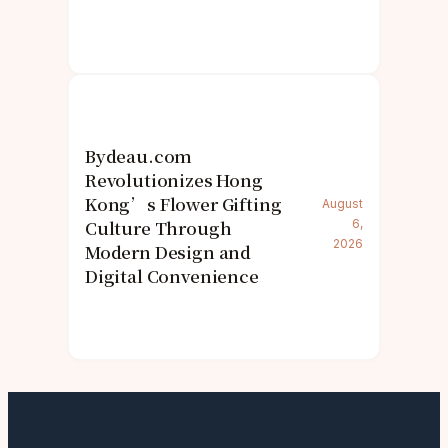
Bydeau.com
Revolutionizes Hong
Kong’s Flower Gifting
August
Culture Through
6,
2026
Modern Design and
Digital Convenience