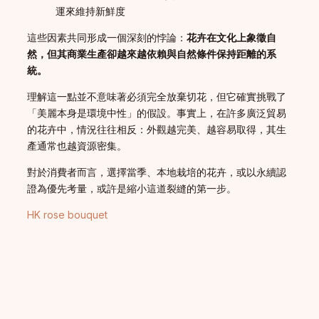
運來維持新鮮度
這些因素共同形成一個深刻的悖論：
花卉在文化上象徵自
然，但其商業生產卻越來越依賴與自然條件保持距離的系
統。
理解這一點並不意味著必須完全放棄切花，但它確實挑戰了
「美麗本身是環境中性」的假設。事實上，在許多廣泛貿易
的花卉中，情況往往相反：外觀越完美、越容易取得，其生
產通常也越資源密集。
對於消費者而言，選擇當季、本地栽培的花卉，或以永續認
證為優先考量，或許是縮小這道裂縫的第一步。
HK rose bouquet