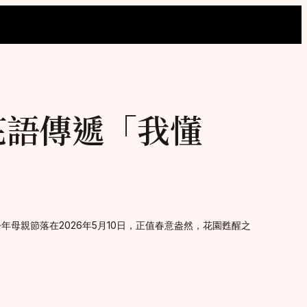
用花語傳遞「我懂
母親節落在2026年5月10日，正值春意盎然，花園甦醒之