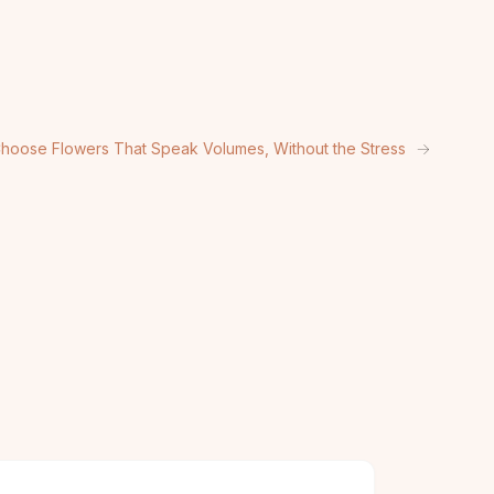
hoose Flowers That Speak Volumes, Without the Stress
→