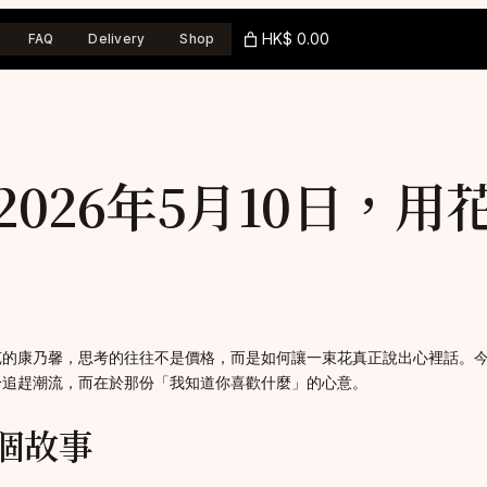
HK$ 0.00
FAQ
Delivery
Shop
026年5月10日，
的康乃馨，思考的往往不是價格，而是如何讓一束花真正說出心裡話。今年
於追趕潮流，而在於那份「我知道你喜歡什麼」的心意。
個故事