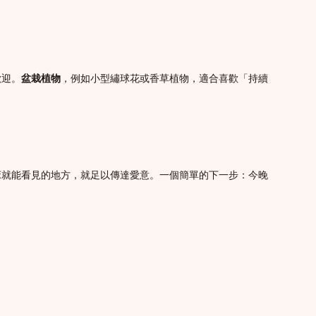
歡迎。
盆栽植物
，例如小型繡球花或香草植物，適合喜歡「持續
床就能看見的地方，就足以傳達愛意。一個簡單的下一步：今晚