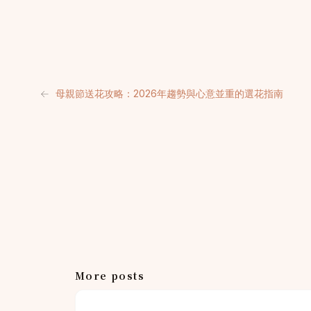
←
母親節送花攻略：2026年趨勢與心意並重的選花指南
More posts