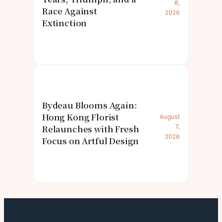
8,
Race Against
2026
Extinction
Bydeau Blooms Again:
Hong Kong Florist
August
Relaunches with Fresh
7,
2026
Focus on Artful Design