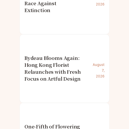
Race Against
2026
Extinction
Bydeau Blooms Again:
Hong Kong Florist
August
Relaunches with Fresh
7,
2026
Focus on Artful Design
One-Fifth of Flowering