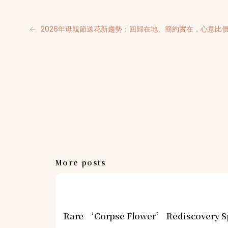
←
2026年母親節送花新趨勢：回歸在地、簡約實在，心意比
More posts
Rare ‘Corpse Flower’ Rediscovery Sp