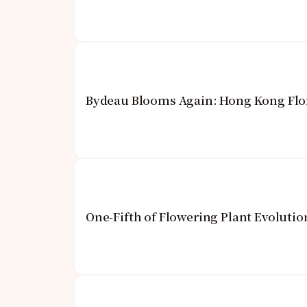
Bydeau Blooms Again: Hong Kong Flor
One-Fifth of Flowering Plant Evoluti