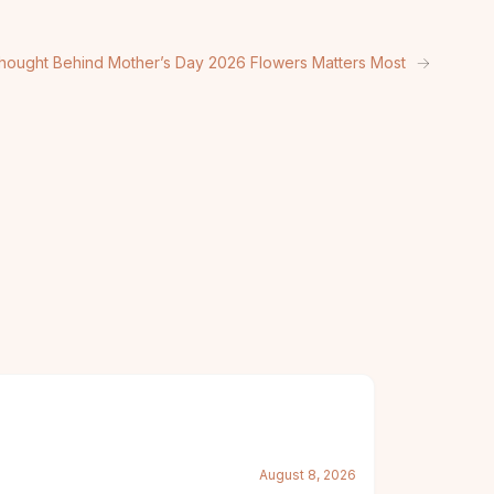
hought Behind Mother’s Day 2026 Flowers Matters Most
→
August 8, 2026