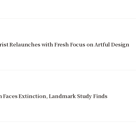
ist Relaunches with Fresh Focus on Artful Design
on Faces Extinction, Landmark Study Finds