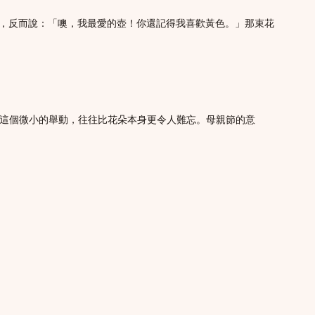
陋，反而說：「噢，我最愛的壺！你還記得我喜歡黃色。」那束花
」這個微小的舉動，往往比花朵本身更令人難忘。母親節的意