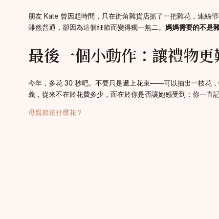
朋友 Kate 曾因趕時間，只在街角雜貨店抓了一把雜花，
雖然普通，卻因為這個細節而變得獨一無二。
媽媽需要的不是
最後一個小動作：讓禮物更
今年，多花 30 秒吧。不要只是遞上花束——可以抽出一枝
義，從來不在於花費多少，而在於你是否讓她感受到：你一直
母親節送什麼花？