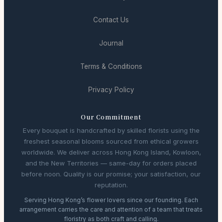
Contact Us
Journal
Terms & Conditions
Privacy Policy
Our Commitment
Every bouquet is handcrafted by skilled florists using the
freshest seasonal blooms sourced from ethical growers
worldwide. We deliver across Hong Kong Island, Kowloon,
and the New Territories — same-day for orders placed
before noon. Quality is our promise; your satisfaction, our
reputation.
Serving Hong Kong’s flower lovers since our founding. Each
arrangement carries the care and attention of a team that treats
floristry as both craft and calling.