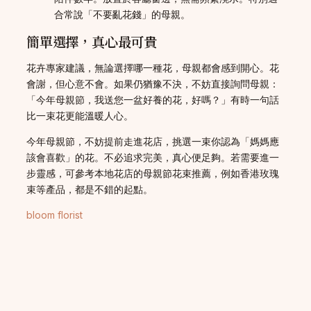
合常說「不要亂花錢」的母親。
簡單選擇，真心最可貴
花卉專家建議，無論選擇哪一種花，母親都會感到開心。花
會謝，但心意不會。如果仍猶豫不決，不妨直接詢問母親：
「今年母親節，我送您一盆好養的花，好嗎？」有時一句話
比一束花更能溫暖人心。
今年母親節，不妨提前走進花店，挑選一束你認為「媽媽應
該會喜歡」的花。不必追求完美，真心便足夠。若需要進一
步靈感，可參考本地花店的母親節花束推薦，例如香港玫瑰
束等產品，都是不錯的起點。
bloom florist