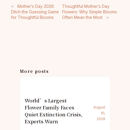
←
Mother’s Day 2026:
Thoughtful Mother’s Day
Ditch the Guessing Game
Flowers: Why Simple Blooms
for Thoughtful Blooms
Often Mean the Most
→
More posts
World’s Largest
Flower Family Faces
August
Quiet Extinction Crisis,
10,
2026
Experts Warn