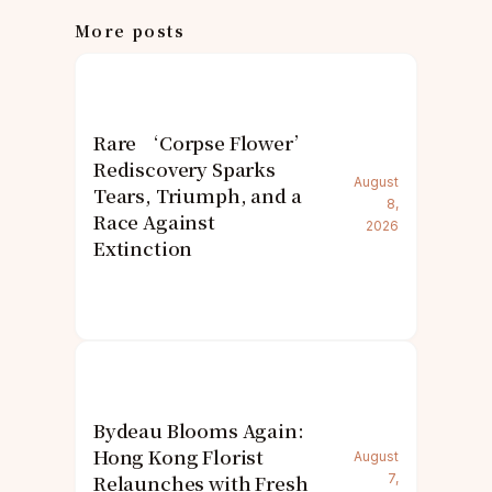
More posts
Rare ‘Corpse Flower’
Rediscovery Sparks
August
Tears, Triumph, and a
8,
Race Against
2026
Extinction
Bydeau Blooms Again:
Hong Kong Florist
August
Relaunches with Fresh
7,