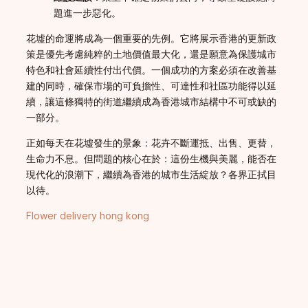
題進一步惡化。
花墟的命運將成為一個重要的先例。它將展示香港的更新政
策是優先考慮純粹的土地價值最大化，還是願意為保護城市
特色和社會延續性付出代價。一個成功的方案必須在改善基
建的同時，確保市場的可負擔性、可達性和社區功能得以延
續，讓這條獨特的街道繼續成為香港城市結構中不可或缺的
一部分。
正如每天在花墟發生的景象：花卉不斷運抵、出售、更替，
生命力不息。但問題的核心在於：這份生機與美麗，能否在
現代化的浪潮下，繼續為香港的城市生活綻放？各界正拭目
以待。
Flower delivery hong kong