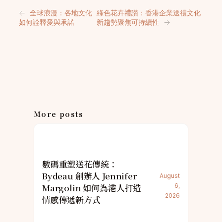
←
全球浪漫：各地文化
綠色花卉禮讚：香港企業送禮文化
如何詮釋愛與承諾
新趨勢聚焦可持續性
→
More posts
數碼重塑送花傳統：
Bydeau 創辦人 Jennifer
August
Margolin 如何為港人打造
6,
2026
情感傳遞新方式